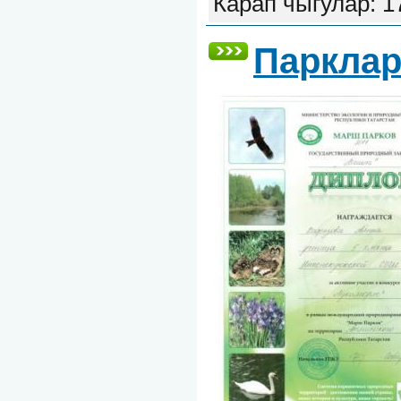
Карап чыгулар: 1
Парклар