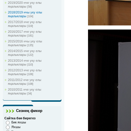
2019/2020 нче уку елы
яңалыклары
[58]
2018/2019 нчы уку елы
яңалыклары
[104]
2017/2018 нче уку елы
яңалыклары
[119]
2016/2017 нче уку елы
яңалыклары
[181]
2015/2016 нчы уку елы
яңалыклары
[135]
2014/2015 нче уку елы
яңалыклары
[122]
2013/2014 нче уку елы
яңалыклары
[110]
2012/2013 нче уку елы
яңалыклары
[106]
2011/2012 нче уку елы
яңалыклары
[108]
2010/2011 нче уку елы
яңалыклары
[34]
Сезнең фикер
Сайтка бәя бирегез
Бик яхшы
Яхшы