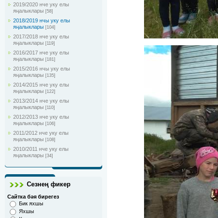
2019/2020 нче уку елы
яңалыклары
[58]
2018/2019 нчы уку елы
яңалыклары
[104]
2017/2018 нче уку елы
яңалыклары
[119]
2016/2017 нче уку елы
яңалыклары
[181]
2015/2016 нчы уку елы
яңалыклары
[135]
2014/2015 нче уку елы
яңалыклары
[122]
2013/2014 нче уку елы
яңалыклары
[110]
2012/2013 нче уку елы
яңалыклары
[106]
2011/2012 нче уку елы
яңалыклары
[108]
2010/2011 нче уку елы
яңалыклары
[34]
Сезнең фикер
Сайтка бәя бирегез
Бик яхшы
Яхшы