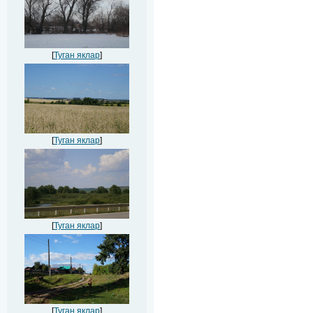
[
Туган яклар
]
[
Туган яклар
]
[
Туган яклар
]
[
Туган яклар
]