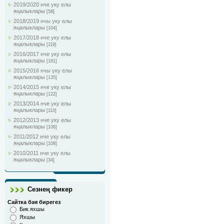
2019/2020 нче уку елы
яңалыклары
[58]
2018/2019 нчы уку елы
яңалыклары
[104]
2017/2018 нче уку елы
яңалыклары
[119]
2016/2017 нче уку елы
яңалыклары
[181]
2015/2016 нчы уку елы
яңалыклары
[135]
2014/2015 нче уку елы
яңалыклары
[122]
2013/2014 нче уку елы
яңалыклары
[110]
2012/2013 нче уку елы
яңалыклары
[106]
2011/2012 нче уку елы
яңалыклары
[108]
2010/2011 нче уку елы
яңалыклары
[34]
Сезнең фикер
Сайтка бәя бирегез
Бик яхшы
Яхшы