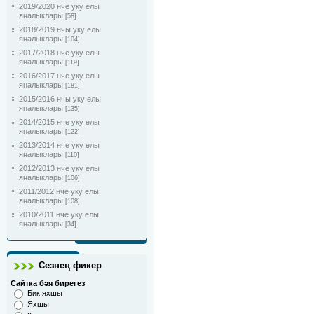
2019/2020 нче уку елы
яңалыклары
[58]
2018/2019 нчы уку елы
яңалыклары
[104]
2017/2018 нче уку елы
яңалыклары
[119]
2016/2017 нче уку елы
яңалыклары
[181]
2015/2016 нчы уку елы
яңалыклары
[135]
2014/2015 нче уку елы
яңалыклары
[122]
2013/2014 нче уку елы
яңалыклары
[110]
2012/2013 нче уку елы
яңалыклары
[106]
2011/2012 нче уку елы
яңалыклары
[108]
2010/2011 нче уку елы
яңалыклары
[34]
Сезнең фикер
Сайтка бәя бирегез
Бик яхшы
Яхшы