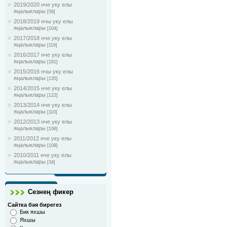
2019/2020 нче уку елы
яңалыклары
[58]
2018/2019 нчы уку елы
яңалыклары
[104]
2017/2018 нче уку елы
яңалыклары
[119]
2016/2017 нче уку елы
яңалыклары
[181]
2015/2016 нчы уку елы
яңалыклары
[135]
2014/2015 нче уку елы
яңалыклары
[122]
2013/2014 нче уку елы
яңалыклары
[110]
2012/2013 нче уку елы
яңалыклары
[106]
2011/2012 нче уку елы
яңалыклары
[108]
2010/2011 нче уку елы
яңалыклары
[34]
Сезнең фикер
Сайтка бәя бирегез
Бик яхшы
Яхшы