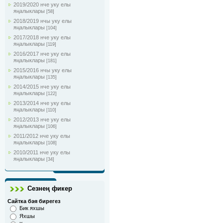
2019/2020 нче уку елы
яңалыклары
[58]
2018/2019 нчы уку елы
яңалыклары
[104]
2017/2018 нче уку елы
яңалыклары
[119]
2016/2017 нче уку елы
яңалыклары
[181]
2015/2016 нчы уку елы
яңалыклары
[135]
2014/2015 нче уку елы
яңалыклары
[122]
2013/2014 нче уку елы
яңалыклары
[110]
2012/2013 нче уку елы
яңалыклары
[106]
2011/2012 нче уку елы
яңалыклары
[108]
2010/2011 нче уку елы
яңалыклары
[34]
Сезнең фикер
Сайтка бәя бирегез
Бик яхшы
Яхшы