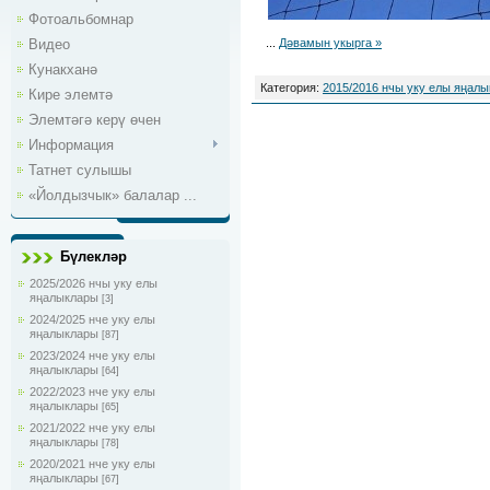
Фотоальбомнар
Видео
...
Дәвамын укырга »
Кунакханә
Категория:
2015/2016 нчы уку елы яңал
Кире элемтә
Элемтәгә керү өчен
Информация
Татнет сулышы
«Йолдызчык» балалар ...
Бүлекләр
2025/2026 нчы уку елы
яңалыклары
[3]
2024/2025 нче уку елы
яңалыклары
[87]
2023/2024 нче уку елы
яңалыклары
[64]
2022/2023 нче уку елы
яңалыклары
[65]
2021/2022 нче уку елы
яңалыклары
[78]
2020/2021 нче уку елы
яңалыклары
[67]