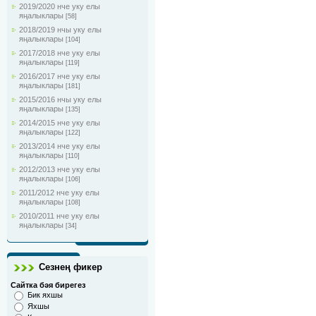
2019/2020 нче уку елы
яңалыклары
[58]
2018/2019 нчы уку елы
яңалыклары
[104]
2017/2018 нче уку елы
яңалыклары
[119]
2016/2017 нче уку елы
яңалыклары
[181]
2015/2016 нчы уку елы
яңалыклары
[135]
2014/2015 нче уку елы
яңалыклары
[122]
2013/2014 нче уку елы
яңалыклары
[110]
2012/2013 нче уку елы
яңалыклары
[106]
2011/2012 нче уку елы
яңалыклары
[108]
2010/2011 нче уку елы
яңалыклары
[34]
Сезнең фикер
Сайтка бәя бирегез
Бик яхшы
Яхшы