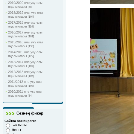
2019/2020 нче уку елы
яңалыклары
[58]
2018/2019 нчы уку елы
яңалыклары
[104]
2017/2018 нче уку елы
яңалыклары
[119]
2016/2017 нче уку елы
яңалыклары
[181]
2015/2016 нчы уку елы
яңалыклары
[135]
2014/2015 нче уку елы
яңалыклары
[122]
2013/2014 нче уку елы
яңалыклары
[110]
2012/2013 нче уку елы
яңалыклары
[106]
2011/2012 нче уку елы
яңалыклары
[108]
2010/2011 нче уку елы
яңалыклары
[34]
Сезнең фикер
Сайтка бәя бирегез
Бик яхшы
Яхшы