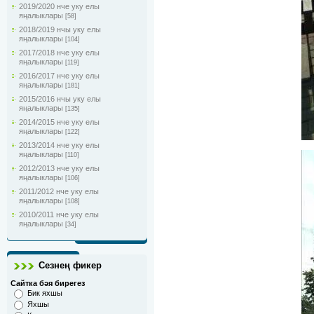
2019/2020 нче уку елы
яңалыклары
[58]
2018/2019 нчы уку елы
яңалыклары
[104]
2017/2018 нче уку елы
яңалыклары
[119]
2016/2017 нче уку елы
яңалыклары
[181]
2015/2016 нчы уку елы
яңалыклары
[135]
2014/2015 нче уку елы
яңалыклары
[122]
2013/2014 нче уку елы
яңалыклары
[110]
2012/2013 нче уку елы
яңалыклары
[106]
2011/2012 нче уку елы
яңалыклары
[108]
2010/2011 нче уку елы
яңалыклары
[34]
Сезнең фикер
Сайтка бәя бирегез
Бик яхшы
Яхшы