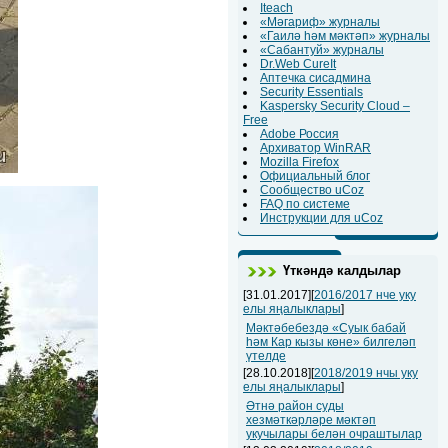
Iteach
«Мәгариф» журналы
«Гаилә һәм мәктәп» журналы
«Сабантуй» журналы
Dr.Web CureIt
Аптечка сисадмина
Security Essentials
Kaspersky Security Cloud –
Free
Adobe Россия
Архиватор WinRAR
Mozilla Firefox
Официальный блог
Сообщество uCoz
FAQ по системе
Инструкции для uCoz
Үткәндә калдылар
[31.01.2017][
2016/2017 нче уку
елы яңалыклары
]
Мәктәбебездә «Суык бабай
һәм Кар кызы көне» билгеләп
үтелде
[28.10.2018][
2018/2019 нчы уку
елы яңалыклары
]
Әтнә район суды
хезмәткәрләре мәктәп
укучылары белән очраштылар