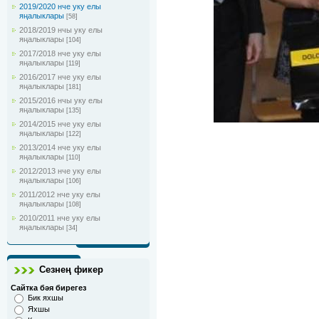
2019/2020 нче уку елы
яңалыклары
[58]
2018/2019 нчы уку елы
яңалыклары
[104]
2017/2018 нче уку елы
яңалыклары
[119]
2016/2017 нче уку елы
яңалыклары
[181]
2015/2016 нчы уку елы
яңалыклары
[135]
2014/2015 нче уку елы
яңалыклары
[122]
2013/2014 нче уку елы
яңалыклары
[110]
2012/2013 нче уку елы
яңалыклары
[106]
2011/2012 нче уку елы
яңалыклары
[108]
2010/2011 нче уку елы
яңалыклары
[34]
Сезнең фикер
Сайтка бәя бирегез
Бик яхшы
Яхшы