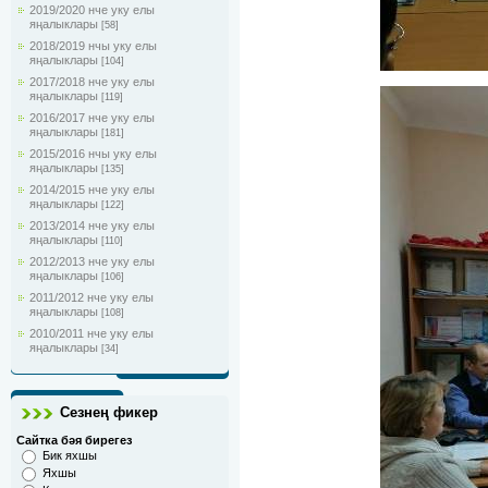
2019/2020 нче уку елы
яңалыклары
[58]
2018/2019 нчы уку елы
яңалыклары
[104]
2017/2018 нче уку елы
яңалыклары
[119]
2016/2017 нче уку елы
яңалыклары
[181]
2015/2016 нчы уку елы
яңалыклары
[135]
2014/2015 нче уку елы
яңалыклары
[122]
2013/2014 нче уку елы
яңалыклары
[110]
2012/2013 нче уку елы
яңалыклары
[106]
2011/2012 нче уку елы
яңалыклары
[108]
2010/2011 нче уку елы
яңалыклары
[34]
Сезнең фикер
Сайтка бәя бирегез
Бик яхшы
Яхшы