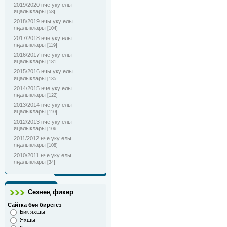
2019/2020 нче уку елы
яңалыклары
[58]
2018/2019 нчы уку елы
яңалыклары
[104]
2017/2018 нче уку елы
яңалыклары
[119]
2016/2017 нче уку елы
яңалыклары
[181]
2015/2016 нчы уку елы
яңалыклары
[135]
2014/2015 нче уку елы
яңалыклары
[122]
2013/2014 нче уку елы
яңалыклары
[110]
2012/2013 нче уку елы
яңалыклары
[106]
2011/2012 нче уку елы
яңалыклары
[108]
2010/2011 нче уку елы
яңалыклары
[34]
Сезнең фикер
Сайтка бәя бирегез
Бик яхшы
Яхшы