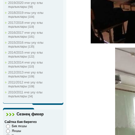
2019/2020 нче уку елы
яңалыклары
[58]
2018/2019 нчы уку елы
яңалыклары
[104]
2017/2018 нче уку елы
яңалыклары
[119]
2016/2017 нче уку елы
яңалыклары
[181]
2015/2016 нчы уку елы
яңалыклары
[135]
2014/2015 нче уку елы
яңалыклары
[122]
2013/2014 нче уку елы
яңалыклары
[110]
2012/2013 нче уку елы
яңалыклары
[106]
2011/2012 нче уку елы
яңалыклары
[108]
2010/2011 нче уку елы
яңалыклары
[34]
Сезнең фикер
Сайтка бәя бирегез
Бик яхшы
Яхшы