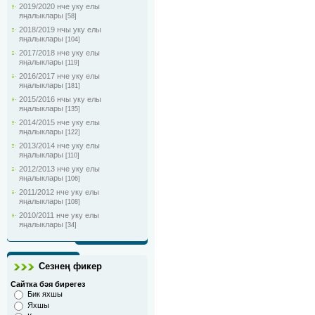
2019/2020 нче уку елы
яңалыклары
[58]
2018/2019 нчы уку елы
яңалыклары
[104]
2017/2018 нче уку елы
яңалыклары
[119]
2016/2017 нче уку елы
яңалыклары
[181]
2015/2016 нчы уку елы
яңалыклары
[135]
2014/2015 нче уку елы
яңалыклары
[122]
2013/2014 нче уку елы
яңалыклары
[110]
2012/2013 нче уку елы
яңалыклары
[106]
2011/2012 нче уку елы
яңалыклары
[108]
2010/2011 нче уку елы
яңалыклары
[34]
Сезнең фикер
Сайтка бәя бирегез
Бик яхшы
Яхшы