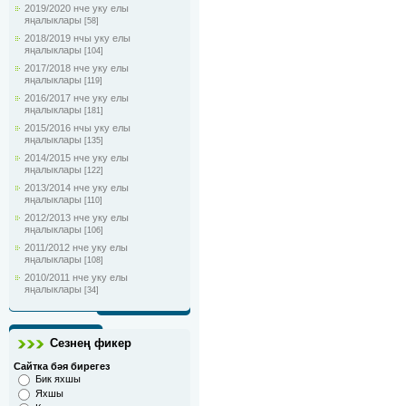
2019/2020 нче уку елы
яңалыклары
[58]
2018/2019 нчы уку елы
яңалыклары
[104]
2017/2018 нче уку елы
яңалыклары
[119]
2016/2017 нче уку елы
яңалыклары
[181]
2015/2016 нчы уку елы
яңалыклары
[135]
2014/2015 нче уку елы
яңалыклары
[122]
2013/2014 нче уку елы
яңалыклары
[110]
2012/2013 нче уку елы
яңалыклары
[106]
2011/2012 нче уку елы
яңалыклары
[108]
2010/2011 нче уку елы
яңалыклары
[34]
Сезнең фикер
Сайтка бәя бирегез
Бик яхшы
Яхшы