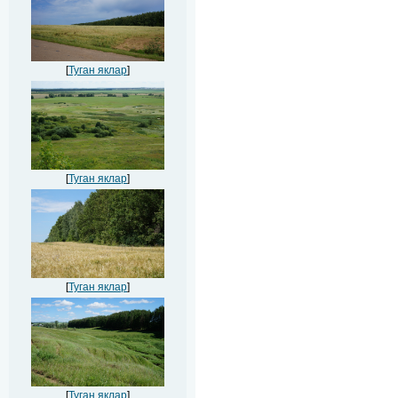
[
Туган яклар
]
[
Туган яклар
]
[
Туган яклар
]
[
Туган яклар
]