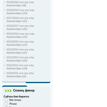
2019/2020 нче уку елы
яңалыклары
[58]
2018/2019 нчы уку елы
яңалыклары
[104]
2017/2018 нче уку елы
яңалыклары
[119]
2016/2017 нче уку елы
яңалыклары
[181]
2015/2016 нчы уку елы
яңалыклары
[135]
2014/2015 нче уку елы
яңалыклары
[122]
2013/2014 нче уку елы
яңалыклары
[110]
2012/2013 нче уку елы
яңалыклары
[106]
2011/2012 нче уку елы
яңалыклары
[108]
2010/2011 нче уку елы
яңалыклары
[34]
Сезнең фикер
Сайтка бәя бирегез
Бик яхшы
Яхшы