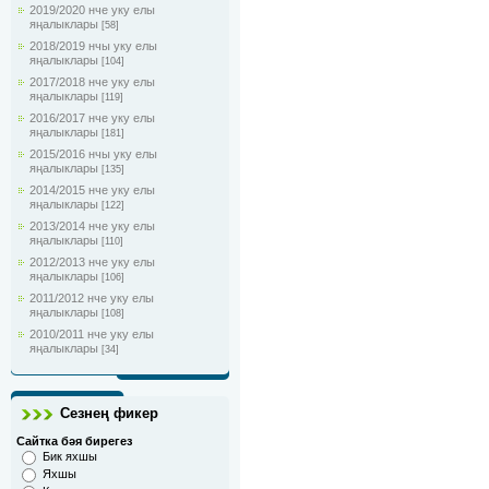
2019/2020 нче уку елы
яңалыклары
[58]
2018/2019 нчы уку елы
яңалыклары
[104]
2017/2018 нче уку елы
яңалыклары
[119]
2016/2017 нче уку елы
яңалыклары
[181]
2015/2016 нчы уку елы
яңалыклары
[135]
2014/2015 нче уку елы
яңалыклары
[122]
2013/2014 нче уку елы
яңалыклары
[110]
2012/2013 нче уку елы
яңалыклары
[106]
2011/2012 нче уку елы
яңалыклары
[108]
2010/2011 нче уку елы
яңалыклары
[34]
Сезнең фикер
Сайтка бәя бирегез
Бик яхшы
Яхшы